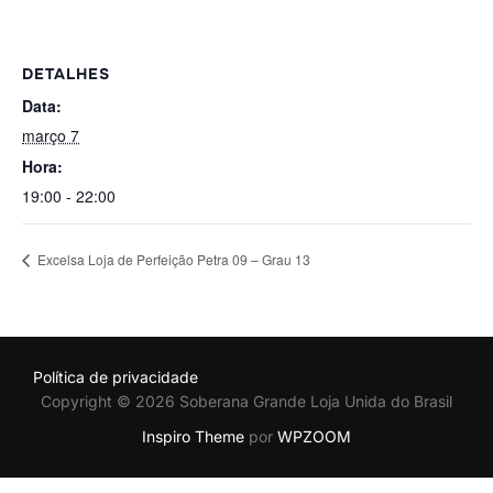
DETALHES
Data:
março 7
Hora:
19:00 - 22:00
Excelsa Loja de Perfeição Petra 09 – Grau 13
Política de privacidade
Copyright © 2026 Soberana Grande Loja Unida do Brasil
Inspiro Theme
por
WPZOOM