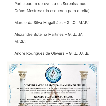
Participaram do evento os Sereníssimos
Grãos-Mestres: (da esquerda para direita)
Márcio da Silva Magalhães – G⸫O⸫M⸫P⸫
Alexandre Botelho Martinez – G⸫L⸫M⸫
M⸫S⸫
André Rodrigues de Oliveira – G⸫L⸫U⸫B⸫